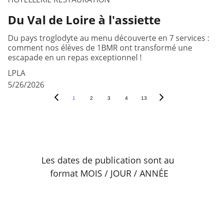
Du Val de Loire à l'assiette
Du pays troglodyte au menu découverte en 7 services :
comment nos élèves de 1BMR ont transformé une
escapade en un repas exceptionnel !
LPLA
5/26/2026
1
2
3
4
13
Les dates de publication sont au 
format MOIS / JOUR / ANNÉE
Lycée Professionnel 