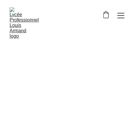
LES ACTUALITÉS 
DU LYCÉE