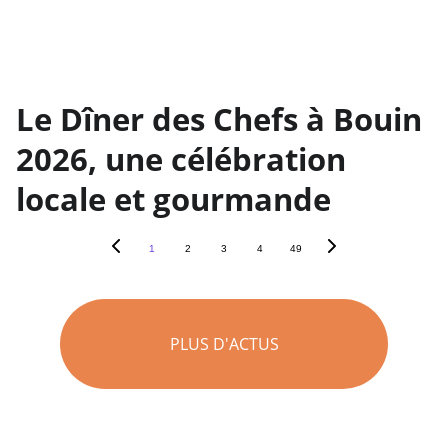
Le Dîner des Chefs à Bouin
2026, une célébration
locale et gourmande
1
2
3
4
49
PLUS D'ACTUS