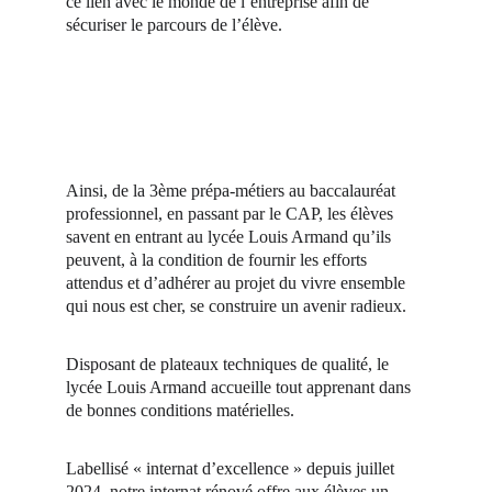
ce lien avec le monde de l’entreprise afin de
sécuriser le parcours de l’élève.
Ainsi, de la 3ème prépa-métiers au baccalauréat
professionnel, en passant par le CAP, les élèves
savent en entrant au lycée Louis Armand qu’ils
peuvent, à la condition de fournir les efforts
attendus et d’adhérer au projet du vivre ensemble
qui nous est cher, se construire un avenir radieux.
Disposant de plateaux techniques de qualité, le
lycée Louis Armand accueille tout apprenant dans
de bonnes conditions matérielles.
Labellisé « internat d’excellence » depuis juillet
2024, notre
internat
rénové offre aux élèves un