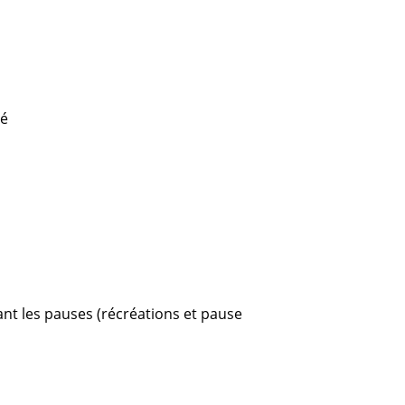
té
ant les pauses (récréations et pause 