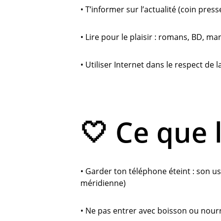
• T’informer sur l’actualité (coin pres
• Lire pour le plaisir : romans, BD, m
• Utiliser Internet dans le respect de l
🤍 Ce que 
• Garder ton téléphone éteint : son u
méridienne)
• Ne pas entrer avec boisson ou nour