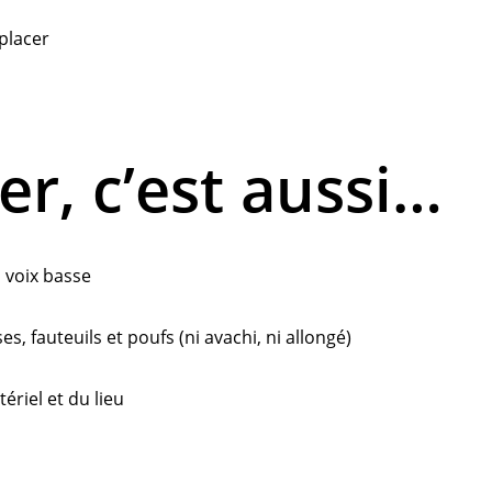
éplacer
er, c’est aussi…
à voix basse
es, fauteuils et poufs (ni avachi, ni allongé)
riel et du lieu