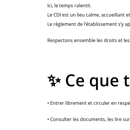
Ici, le temps ralentit.
Le CDI est un lieu calme, accueillant e
Le règlement de l’établissement s’y a
Respectons ensemble les droits et les
✨ Ce que t
• Entrer librement et circuler en resp
• Consulter les documents, les lire s