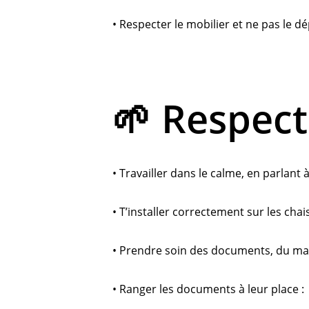
• Respecter le mobilier et ne pas le d
🌱 Respect
• Travailler dans le calme, en parlant 
• T’installer correctement sur les chais
• Prendre soin des documents, du maté
• Ranger les documents à leur place :