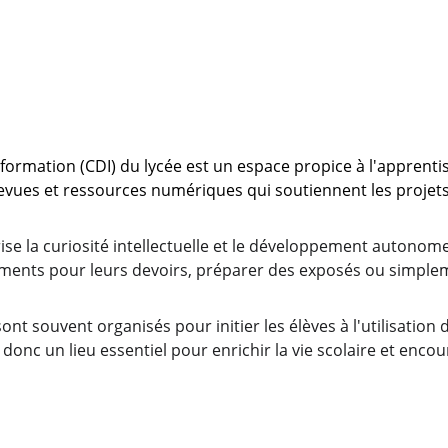
rmation (CDI) du lycée est un espace propice à l'apprentiss
 revues et ressources numériques qui soutiennent les proje
orise la curiosité intellectuelle et le développement auton
ments pour leurs devoirs, préparer des exposés ou simple
 sont souvent organisés pour initier les élèves à l'utilisatio
t donc un lieu essentiel pour enrichir la vie scolaire et enc