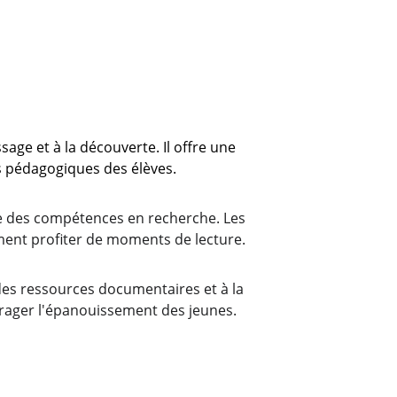
age et à la découverte. Il offre une 
ts pédagogiques des élèves.
ome des compétences en recherche. Les 
ment profiter de moments de lecture.
n des ressources documentaires et à la 
ourager l'épanouissement des jeunes.