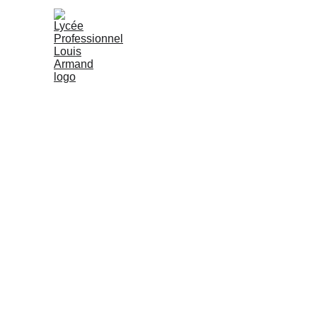
Le Centre d
et D'inform
CDI - Centre De Ressources