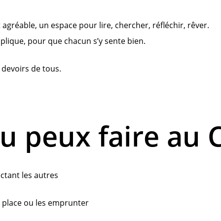
t agréable, un espace pour lire, chercher, réfléchir, rêver.
pplique, pour que chacun s’y sente bien.
 devoirs de tous.
u peux faire au 
ectant les autres
ur place ou les emprunter