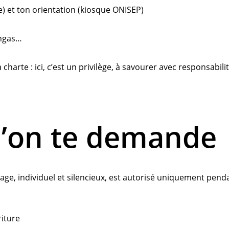
se) et ton orientation (kiosque ONISEP)
angas…
a charte : ici, c’est un privilège, à savourer avec responsabili
l’on te demande
sage, individuel et silencieux, est autorisé uniquement pend
riture