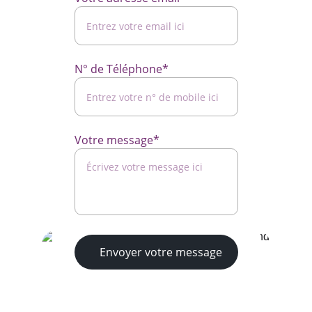
N° de Téléphone*
Votre message*
Envoyer votre message