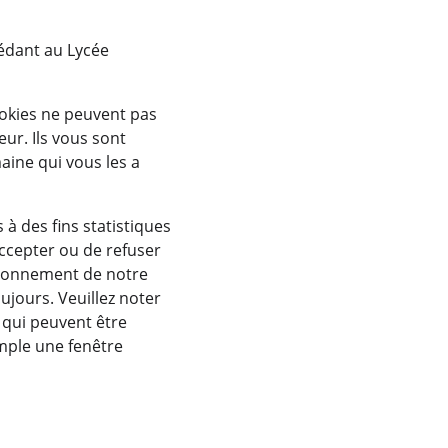
cédant au Lycée 
ookies ne peuvent pas 
ur. Ils vous sont 
ine qui vous les a 
à des fins statistiques 
ccepter ou de refuser 
ctionnement de notre 
jours. Veuillez noter 
 qui peuvent être 
emple une fenêtre 