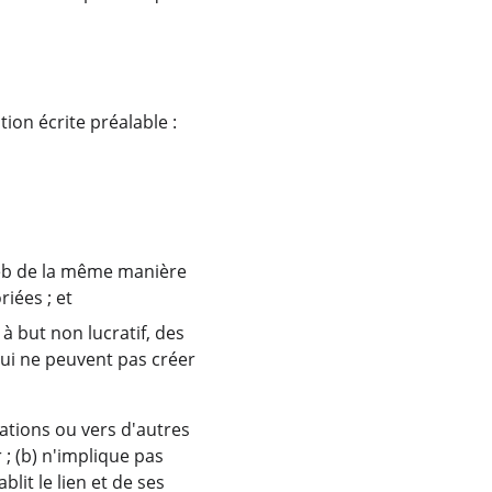
ion écrite préalable :
Web de la même manière 
riées ; et
à but non lucratif, des 
qui ne peuvent pas créer 
ations ou vers d'autres 
; (b) n'implique pas 
it le lien et de ses 