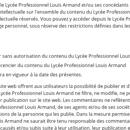
 le Lycée Professionnel Louis Armand et/ou ses concédants 
intellectuelle sur l'ensemble du contenu du Lycée Professio
llectuelle réservés. Vous pouvez y accéder depuis le Lycée P
 personnel, sous réserve des restrictions définies dans le
er sans autorisation du contenu du Lycée Professionnel Lo
licencier du contenu du Lycée Professionnel Louis Armand
ra en vigueur à la date des présentes.
ite web offrent aux utilisateurs la possibilité de publier et
Lycée Professionnel Louis Armand ne filtre, ne modifie, ne pub
publication sur le site web. Les commentaires ne reflètent 
fessionnel Louis Armand, de ses agents et/ou de ses sociétés a
nions de la personne qui les publie. Dans la mesure permise pa
uis Armand ne saurait être tenu responsable des commenta
ausés et/ou subis suite à leur utilisation, leur publication 