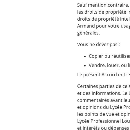
Sauf mention contraire,
les droits de propriété 
droits de propriété inte
Armand pour votre usage
générales.
Vous ne devez pas :
Copier ou réutilis
Vendre, louer, ou 
Le présent Accord entre
Certaines parties de ce s
et des informations. Le 
commentaires avant leur 
et opinions du Lycée Pro
les points de vue et opi
Lycée Professionnel Lo
et intérêts ou dépenses c