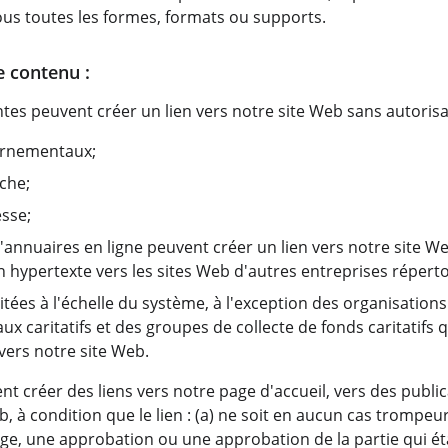
us toutes les formes, formats ou supports.
e contenu :
tes peuvent créer un lien vers notre site Web sans autorisat
rnementaux;
che;
sse;
d'annuaires en ligne peuvent créer un lien vers notre site 
en hypertexte vers les sites Web d'autres entreprises réperto
tées à l'échelle du système, à l'exception des organisations 
x caritatifs et des groupes de collecte de fonds caritatifs 
vers notre site Web.
t créer des liens vers notre page d'accueil, vers des public
, à condition que le lien : (a) ne soit en aucun cas trompeur 
, une approbation ou une approbation de la partie qui établ