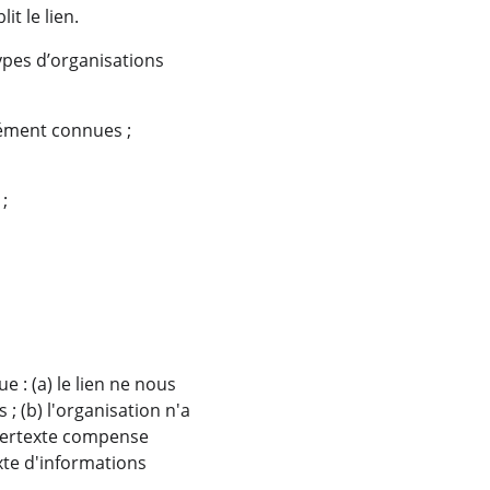
it le lien.
pes d’organisations 
ément connues ;
;
: (a) le lien ne nous 
 (b) l'organisation n'a 
ypertexte compense 
xte d'informations 