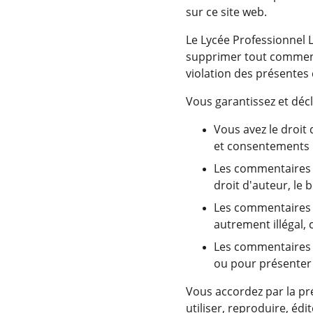
sur ce site web.
Le Lycée Professionnel L
supprimer tout comment
violation des présentes
Vous garantissez et décl
Vous avez le droit
et consentements n
Les commentaires n'
droit d'auteur, le 
Les commentaires 
autrement illégal, 
Les commentaires n
ou pour présenter d
Vous accordez par la pr
utiliser, reproduire, édi