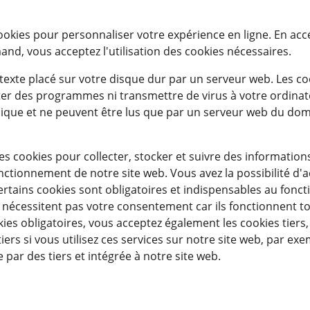
cookies pour personnaliser votre expérience en ligne. En ac
nd, vous acceptez l'utilisation des cookies nécessaires.
 texte placé sur votre disque dur par un serveur web. Les c
ter des programmes ni transmettre de virus à votre ordinate
ique et ne peuvent être lus que par un serveur web du doma
s cookies pour collecter, stocker et suivre des informations 
ctionnement de notre site web. Vous avez la possibilité d'a
 Certains cookies sont obligatoires et indispensables au fon
 nécessitent pas votre consentement car ils fonctionnent tou
ies obligatoires, vous acceptez également les cookies tiers,
 tiers si vous utilisez ces services sur notre site web, par ex
 par des tiers et intégrée à notre site web.