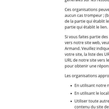
Ces organisations peuvent
aucun cas trompeur ; (
de la partie qui établit l
partie qui établit le lien.
Si vous faites partie de
vers notre site web, veu
Armand. Veuillez indiqu
votre site, la liste des 
URL de notre site vers l
pour obtenir une répon
Les organisations appro
En utilisant notre 
En utilisant le loc
Utiliser toute autr
contenu du site de l