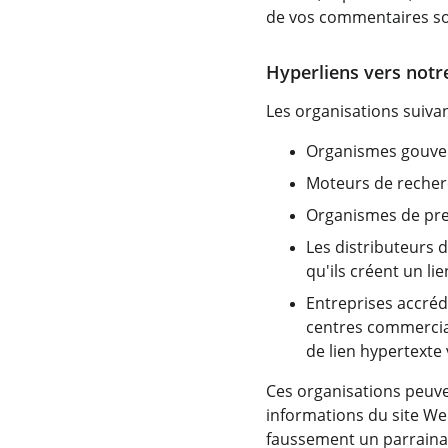
de vos commentaires so
Hyperliens vers notr
Les organisations suivan
Organismes gouve
Moteurs de recher
Organismes de pre
Les distributeurs 
qu'ils créent un li
Entreprises accrédi
centres commerciau
de lien hypertexte 
Ces organisations peuven
informations du site Web
faussement un parrainage