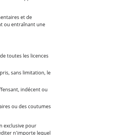
entaires et de 
t ou entraînant une 
de toutes les licences 
is, sans limitation, le 
fensant, indécent ou 
faires ou des coutumes 
n exclusive pour 
éditer n'importe lequel 