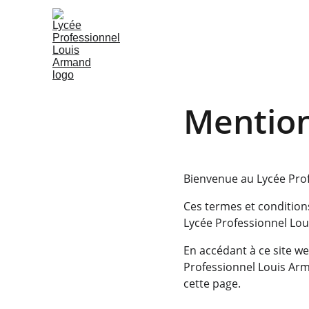
Mention
Bienvenue au Lycée Pro
Ces termes et conditions
Lycée Professionnel Loui
En accédant à ce site we
Professionnel Louis Arm
cette page.