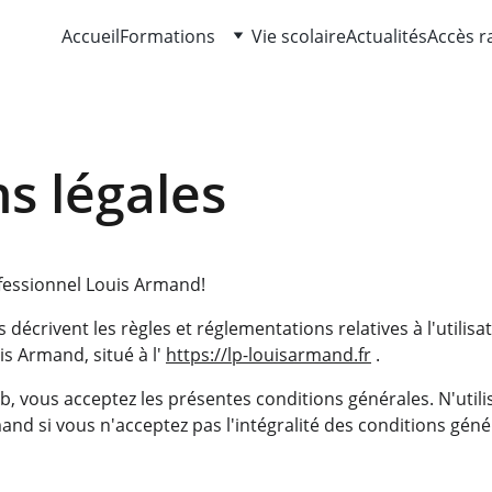
Accueil
Formations
Vie scolaire
Actualités
Accès r
s légales
fessionnel Louis Armand!
 décrivent les règles et réglementations relatives à l'utilisa
s Armand, situé à l' 
https://lp-louisarmand.fr
 .
b, vous acceptez les présentes conditions générales. N'utilis
and si vous n'acceptez pas l'intégralité des conditions gén