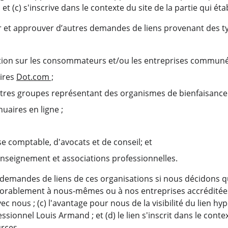
et (c) s'inscrive dans le contexte du site de la partie qui établ
et approuver d’autres demandes de liens provenant des ty
tion sur les consommateurs et/ou les entreprises commun
res 
Dot.com
 ;
tres groupes représentant des organismes de bienfaisance 
uaires en ligne ;
se comptable, d'avocats et de conseil; et
nseignement et associations professionnelles.
emandes de liens de ces organisations si nous décidons que 
vorablement à nous-mêmes ou à nos entreprises accréditées ;
ec nous ; (c) l'avantage pour nous de la visibilité du lien h
ssionnel Louis Armand ; et (d) le lien s'inscrit dans le conte
urces.