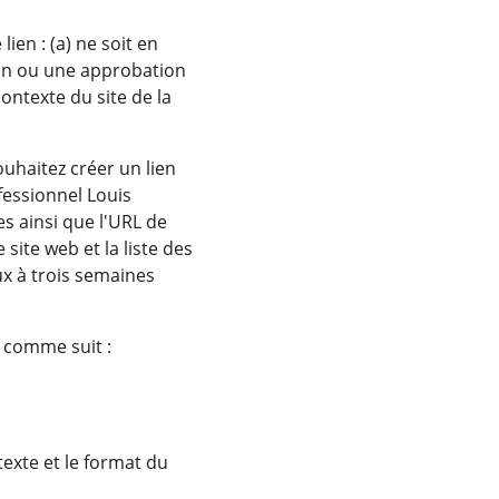
ien : (a) ne soit en 
on ou une approbation 
contexte du site de la 
uhaitez créer un lien 
fessionnel Louis 
s ainsi que l'URL de 
 site web et la liste des 
ux à trois semaines 
 comme suit :
texte et le format du 