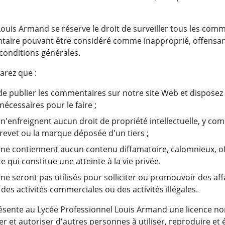
ouis Armand se réserve le droit de surveiller tous les comm
aire pouvant être considéré comme inapproprié, offensan
 conditions générales.
arez que :
 de publier les commentaires sur notre site Web et disposez 
écessaires pour le faire ;
enfreignent aucun droit de propriété intellectuelle, y compr
brevet ou la marque déposée d'un tiers ;
ne contiennent aucun contenu diffamatoire, calomnieux, of
ce qui constitue une atteinte à la vie privée.
e seront pas utilisés pour solliciter ou promouvoir des af
es activités commerciales ou des activités illégales.
ésente au Lycée Professionnel Louis Armand une licence no
ter et autoriser d'autres personnes à utiliser, reproduire et 