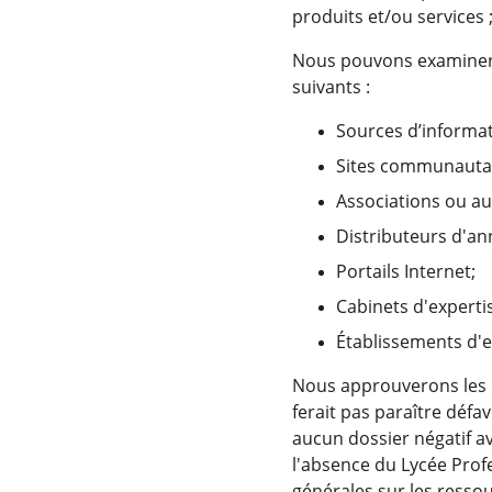
produits et/ou services ; 
Nous pouvons examiner 
suivants :
Sources d’informa
Sites communautai
Associations ou au
Distributeurs d'ann
Portails Internet;
Cabinets d'experti
Établissements d'e
Nous approuverons les d
ferait pas paraître défa
aucun dossier négatif av
l'absence du Lycée Profe
générales sur les resso