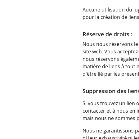
Aucune utilisation du lo
pour la création de lien
Réserve de droits :
Nous nous réservons le 
site web. Vous acceptez
nous réservons également
matière de liens à tout 
d'être lié par les prése
Suppression des liens
Si vous trouvez un lien o
contacter et à nous en 
mais nous ne sommes pas
Nous ne garantissons pa
ni leur exhaustivité ni l