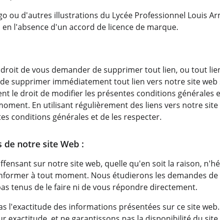
go ou d'autres illustrations du Lycée Professionnel Louis A
s en l'absence d'un accord de licence de marque.
droit de vous demander de supprimer tout lien, ou tout lien
 de supprimer immédiatement tout lien vers notre site we
 le droit de modifier les présentes conditions générales et
moment. En utilisant régulièrement des liens vers notre site
ntes conditions générales et de les respecter.
 de notre site Web :
ffensant sur notre site web, quelle qu'en soit la raison, n'h
informer à tout moment. Nous étudierons les demandes de s
 tenus de le faire ni de vous répondre directement.
s l'exactitude des informations présentées sur ce site web
eur exactitude, et ne garantissons pas la disponibilité du site