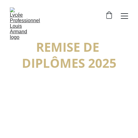
REMISE DE 
DIPLÔMES 2025
Célébrons votre réussite 
ensemble
Participez à ce moment inoubliable.
★★★★★
ÉVÉNEMENT EXCEPTIONNEL